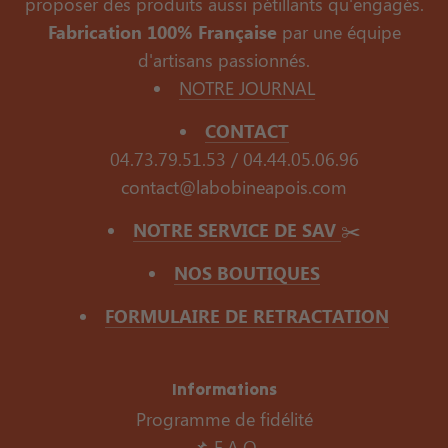
proposer des produits aussi pétillants qu'engagés.
Fabrication 100% Française
par une équipe
d'artisans passionnés.
NOTRE JOURNAL
CONTACT
04.73.79.51.53 / 04.44.05.06.96
contact@labobineapois.com
NOTRE SERVICE DE SAV
✂️
NOS BOUTIQUES
FORMULAIRE DE RETRACTATION
Informations
Programme de fidélité
📌 F.A.Q