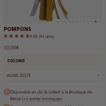
POMPONS
4.98
(41 avis)
10,00€
Prix
régulier
COLORIS
JAUNE ZESTE
Disponible en clic & collect à la Boutique de
Besse
(+2 autres boutiques)