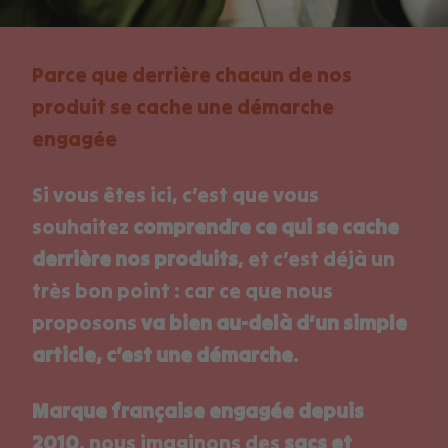
Parce que derrière chacun de nos
produit se cache une démarche
engagée
Si vous êtes ici, c’est que vous
souhaitez
comprendre ce qui se cache
derrière nos produits
, et c’est déjà un
très bon point : car ce que nous
proposons
va bien au-delà d’un simple
article, c’est une démarche
.
Marque française engagée depuis
2010
, nous imaginons des
sacs et