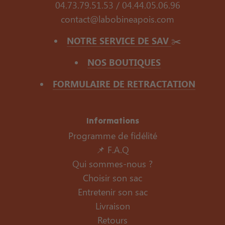
04.73.79.51.53 / 04.44.05.06.96
contact@labobineapois.com
NOTRE SERVICE DE SAV
✂️
NOS BOUTIQUES
FORMULAIRE DE RETRACTATION
Informations
Programme de fidélité
📌 F.A.Q
Qui sommes-nous ?
Choisir son sac
Entretenir son sac
Livraison
Retours